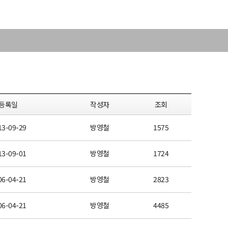
등록일
작성자
조회
13-09-29
방영철
1575
13-09-01
방영철
1724
06-04-21
방영철
2823
06-04-21
방영철
4485